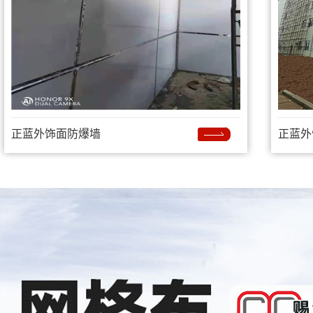
正蓝外饰面防爆墙
正蓝外