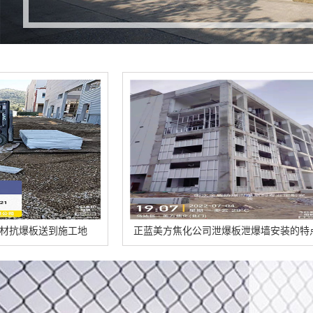
正蓝美方焦化公司泄爆板泄爆墙安装的特点
正蓝和徐州