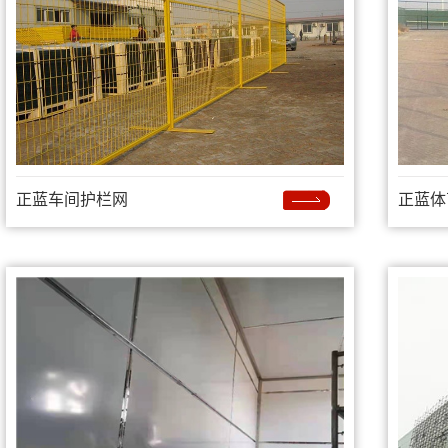
正蓝车间护栏网
正蓝体