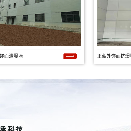
饰面泄爆墙
正蓝外饰面抗爆