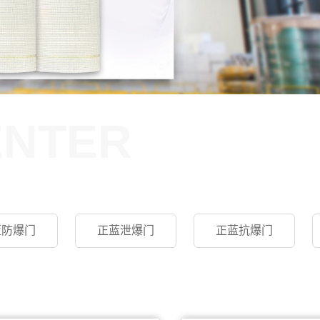
ENTER
蓝防爆门
正蓝泄爆门
正蓝抗爆门