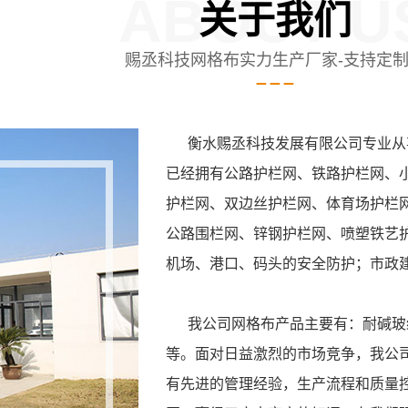
ABOUT U
关于我们
赐丞科技网格布实力生产厂家-支持定
衡水赐丞科技发展有限公司专业从事
已经拥有公路护栏网、铁路护栏网、
护栏网、双边丝护栏网、体育场护栏
公路围栏网、锌钢护栏网、喷塑铁艺
机场、港口、码头的安全防护；市政
我公司网格布产品主要有：耐碱玻纤
等。面对日益激烈的市场竞争，我公
有先进的管理经验，生产流程和质量