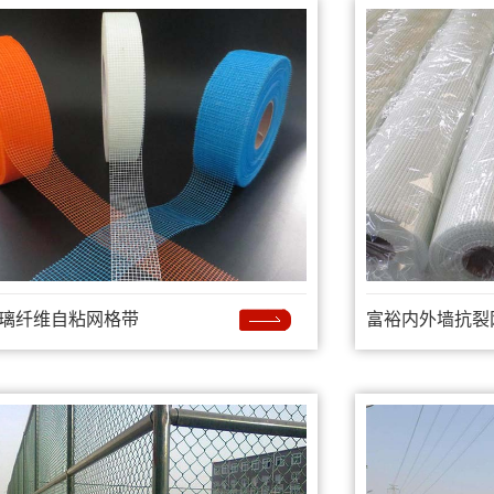
璃纤维自粘网格带
富裕内外墙抗裂