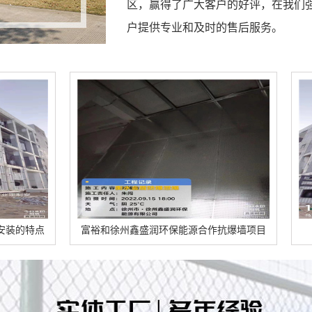
区，赢得了广大客户的好评，在我们
户提供专业和及时的售后服务。
富裕和徐州鑫盛润环保能源合作抗爆墙项目
富裕乌达区美方