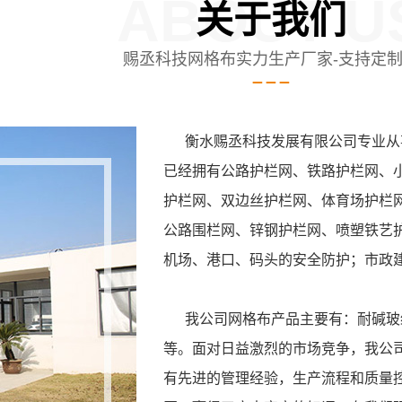
ABOUT U
关于我们
赐丞科技网格布实力生产厂家-支持定
衡水赐丞科技发展有限公司专业从事
已经拥有公路护栏网、铁路护栏网、
护栏网、双边丝护栏网、体育场护栏
公路围栏网、锌钢护栏网、喷塑铁艺
机场、港口、码头的安全防护；市政
我公司网格布产品主要有：耐碱玻纤
等。面对日益激烈的市场竞争，我公
有先进的管理经验，生产流程和质量