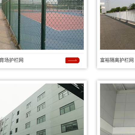
育场护栏网
富裕隔离护栏网