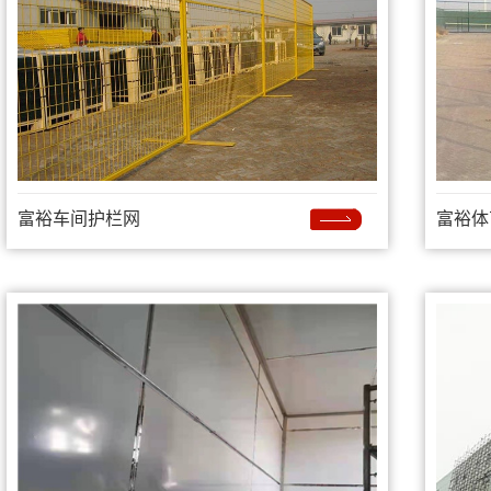
富裕车间护栏网
富裕体