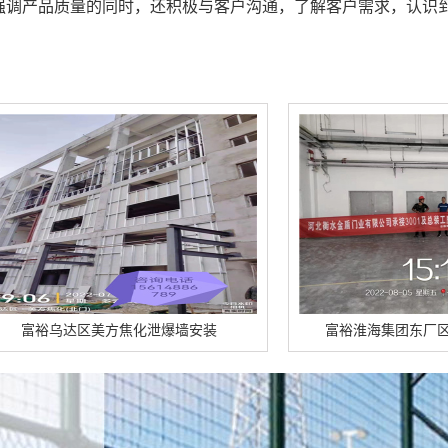
强调产品质量的同时，还积极与客户沟通，了解客户需求，认识
焦化泄爆墙安装
富裕淮海集团东厂区泄爆墙顺利竣工