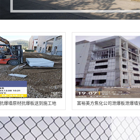
到施工地
富裕美方焦化公司泄爆板泄爆墙安装的特点