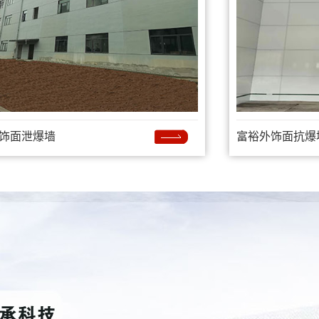
饰面泄爆墙
富裕外饰面抗爆