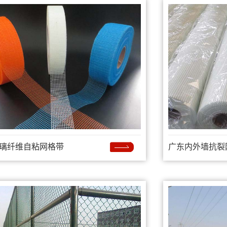
璃纤维自粘网格带
广东内外墙抗裂