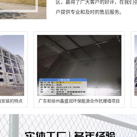
区，赢得了广大客户的好评，在我们
户提供专业和及时的售后服务。
广东和徐州鑫盛润环保能源合作抗爆墙项目
广东乌达区美