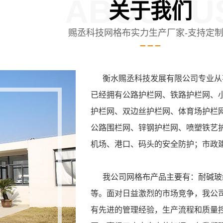
ABOUT U
关于我们
赐丞科技网格布实力生产厂家-支持定
衡水赐丞科技发展有限公司专业从事
已经拥有公路护栏网、铁路护栏网、
护栏网、双边丝护栏网、体育场护栏
公路围栏网、锌钢护栏网、喷塑铁艺
机场、港口、码头的安全防护；市政
我公司网格布产品主要有：耐碱玻纤
等。面对日益激烈的市场竞争，我公
有先进的管理经验，生产流程和质量