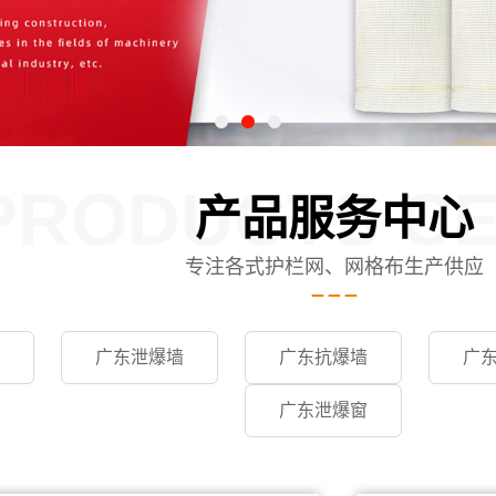
PRODUCTS C
产品服务中心
专注各式护栏网、网格布生产供应
广东泄爆墙
广东抗爆墙
广
广东泄爆窗