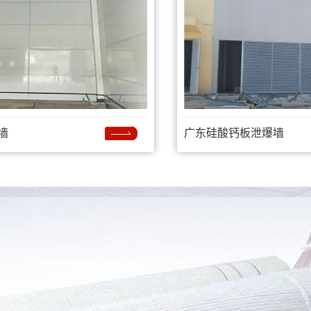
墙
广东硅酸钙板泄爆墙