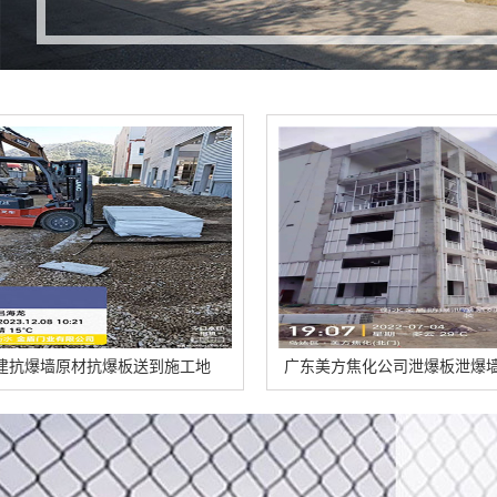
送到施工地
广东美方焦化公司泄爆板泄爆墙安装的特点