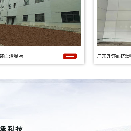
饰面泄爆墙
广东外饰面抗爆