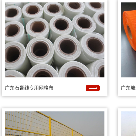
广东石膏线专用网格布
广东玻