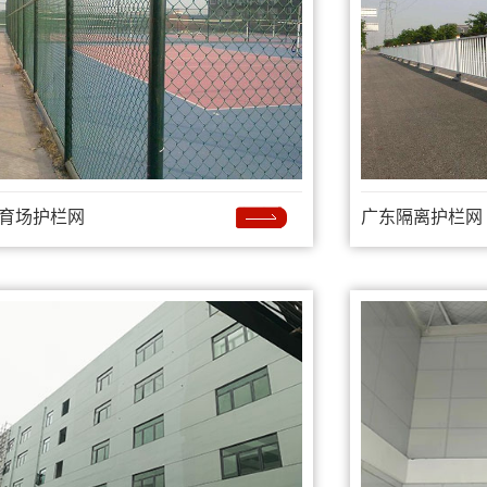
育场护栏网
广东隔离护栏网