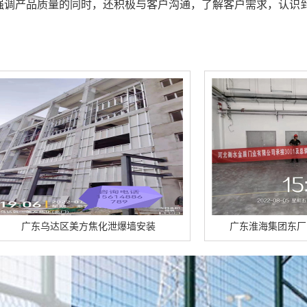
强调产品质量的同时，还积极与客户沟通，了解客户需求，认识
方焦化泄爆墙安装
广东淮海集团东厂区泄爆墙顺利竣工