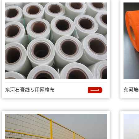
东河石膏线专用网格布
东河玻