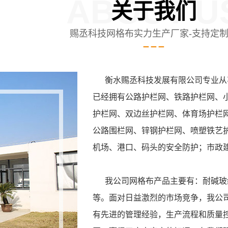
ABOUT U
关于我们
赐丞科技网格布实力生产厂家-支持定
衡水赐丞科技发展有限公司专业从事
已经拥有公路护栏网、铁路护栏网、
护栏网、双边丝护栏网、体育场护栏
公路围栏网、锌钢护栏网、喷塑铁艺
机场、港口、码头的安全防护；市政
我公司网格布产品主要有：耐碱玻纤
等。面对日益激烈的市场竞争，我公
有先进的管理经验，生产流程和质量