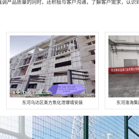
强调产品质量的同时，还积极与客户沟通，了解客户需求，认识
达区美方焦化泄爆墙安装
东河淮海集团东厂区泄爆墙顺利