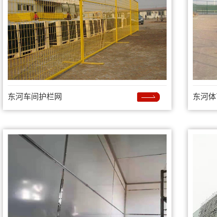
东河车间护栏网
东河体