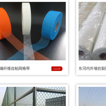
璃纤维自粘网格带
东河内外墙抗裂