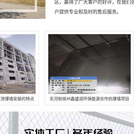
区，赢得了广大客户的好评，在我们
户提供专业和及时的售后服务。
东河和徐州鑫盛润环保能源合作抗爆墙项目
东河乌